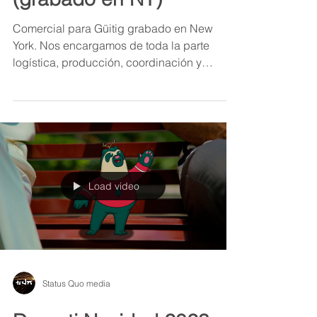
Comercial para Güitig grabado en New
York. Nos encargamos de toda la parte
logística, producción, coordinación y
realización.
Load video
Status Quo media