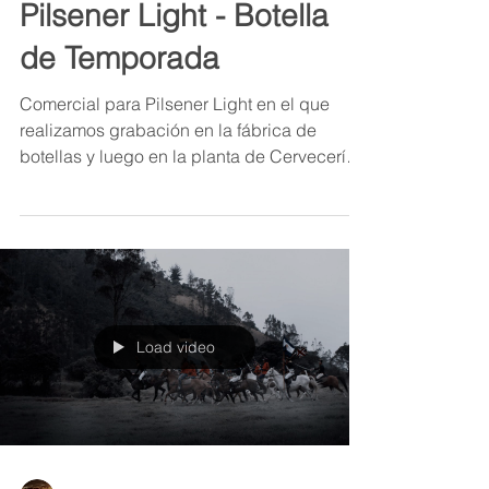
Pilsener Light - Botella
de Temporada
Comercial para Pilsener Light en el que
realizamos grabación en la fábrica de
botellas y luego en la planta de Cervecería
Nacional.
Load video