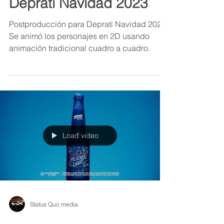
Deprati Navidad 2023
Postproducción para Deprati Navidad 2023.
Se animó los personajes en 2D usando
animación tradicional cuadro a cuadro.
Load video
Status Quo media