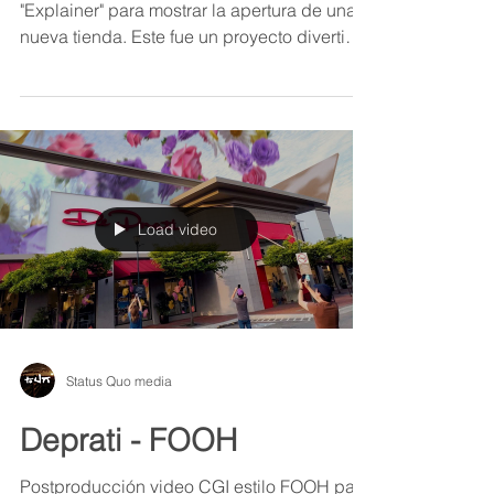
"Explainer" para mostrar la apertura de una
nueva tienda. Este fue un proyecto divertido
de realizar.
Load video
Status Quo media
Deprati - FOOH
Postproducción video CGI estilo FOOH para