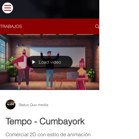
TRABAJOS
Load video
Status Quo media
Tempo - Cumbayork
Comercial 2D con estilo de animación