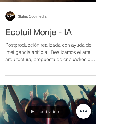
Status Quo media
Ecotuil Monje - IA
Postproducción realizada con ayuda de
inteligencia artificial. Realizamos el arte,
arquitectura, propuesta de encuadres e
iluminación.
Load video