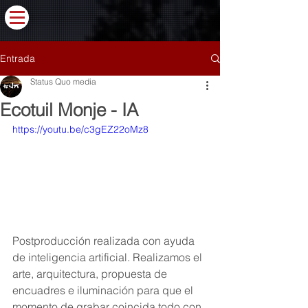
Entrada
Status Quo media
Ecotuil Monje - IA
https://youtu.be/c3gEZ22oMz8
Postproducción realizada con ayuda 
de inteligencia artificial. Realizamos el 
arte, arquitectura, propuesta de 
encuadres e iluminación para que el 
momento de grabar coincida todo con 