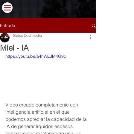
Entrada
Status Quo media
Miel - IA
https://youtu.be/a4hWEJM4G9c
Video creado completamente con 
inteligencia artificial en el que 
podemos apreciar la capacidad de la 
IA de generar líquidos espesos 
transparentes manteniendo una luz 