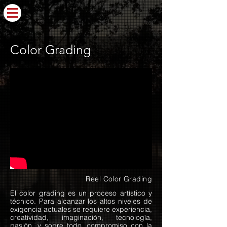
Color Grading
Reel Color Grading
El color grading es un proceso artístico y
técnico. Para alcanzar los altos niveles de
exigencia actuales se requiere experiencia,
creatividad, imaginación, tecnología,
pasión, y sobre todo, compromiso con la