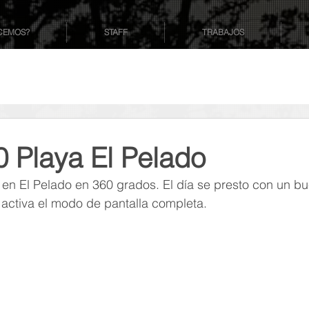
CEMOS?
STAFF
TRABAJOS
0 Playa El Pelado
en El Pelado en 360 grados. El día se presto con un bu
o activa el modo de pantalla completa.