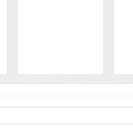
Deprati - FOOH