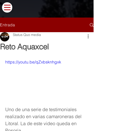
Entrada
Status Quo media
Reto Aquaxcel
https://youtu.be/qZxbsknhgxk
Uno de una serie de testimoniales 
realizado en varias camaroneras del 
Litoral. La de este video queda en 
Posorja.