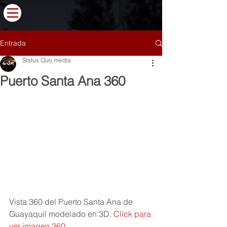
Entrada
Status Quo media
Puerto Santa Ana 360
Vista 360 del Puerto Santa Ana de 
Guayaquil modelado en 3D. 
Click para 
ver imagen 360