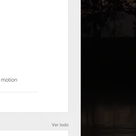
 motion 
Ver todo