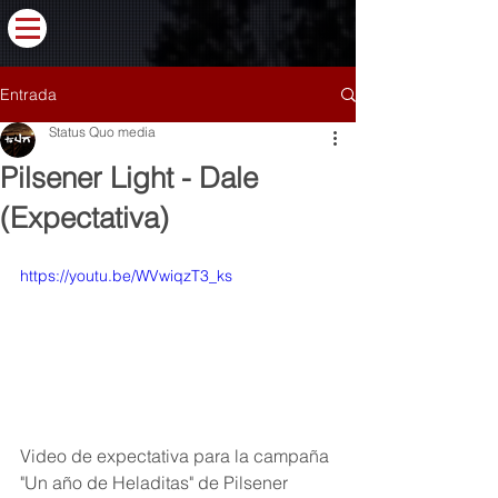
Entrada
Status Quo media
Pilsener Light - Dale
(Expectativa)
https://youtu.be/WVwiqzT3_ks
Video de expectativa para la campaña 
"Un año de Heladitas" de Pilsener 