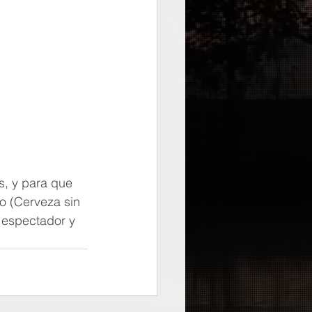
, y para que 
o (Cerveza sin 
 espectador y 