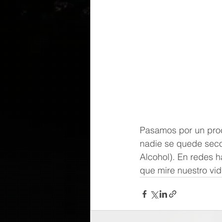
Pasamos por un proc
nadie se quede seco 
Alcohol). En redes h
que mire nuestro vid