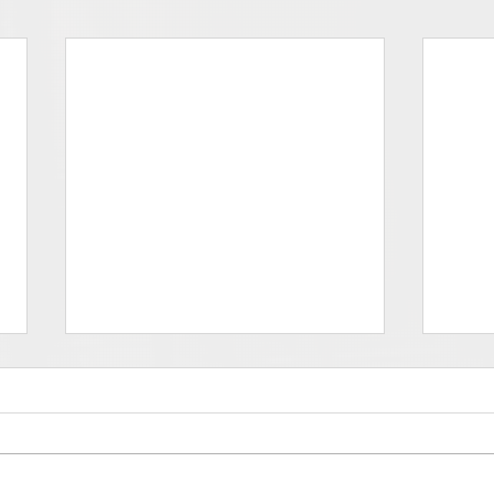
Deprati - FOOH