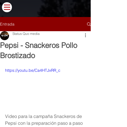
Entrada
Status Quo media
Pepsi - Snackeros Pollo
Brostizado
https://youtu.be/Ca4HTJxRR_c
Video para la campaña Snackeros de 
Pepsi con la preparación paso a paso 