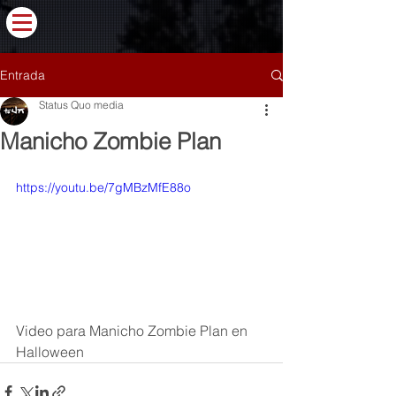
Entrada
Status Quo media
Manicho Zombie Plan
https://youtu.be/7gMBzMfE88o
Video para Manicho Zombie Plan en 
Halloween