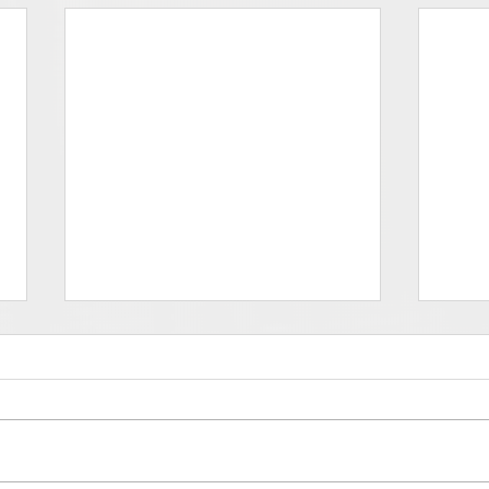
Deprati - FOOH