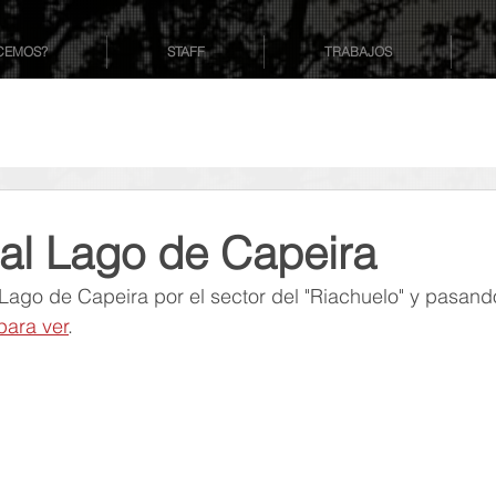
CEMOS?
STAFF
TRABAJOS
ual Lago de Capeira
 Lago de Capeira por el sector del "Riachuelo" y pasando
para ver
.