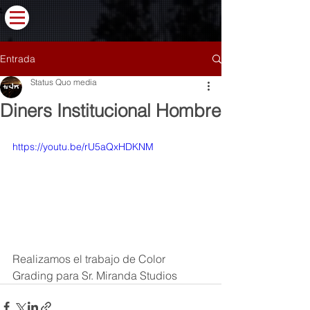
Entrada
Status Quo media
Diners Institucional Hombre
https://youtu.be/rU5aQxHDKNM
Realizamos el trabajo de Color 
Grading para Sr. Miranda Studios