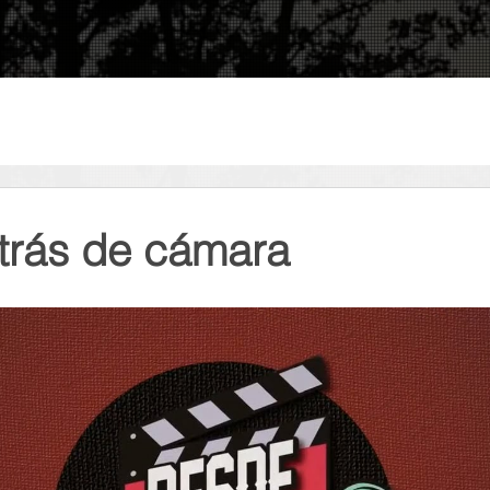
CEMOS?
STAFF
TRABAJOS
etrás de cámara