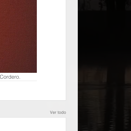
 Cordero.
Ver todo