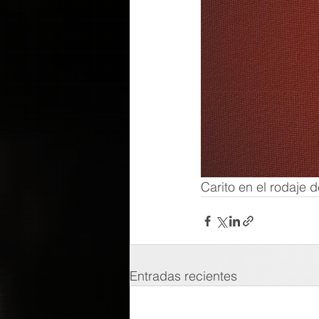
Carito en el rodaje 
Entradas recientes