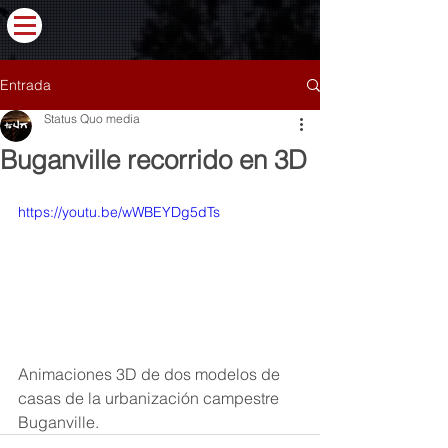
Entrada
Status Quo media
Buganville recorrido en 3D
https://youtu.be/wWBEYDg5dTs
Animaciones 3D de dos modelos de 
casas de la urbanización campestre 
Buganville.