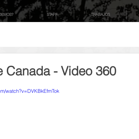
CEMOS?
STAFF
TRABAJOS
 Canada - Video 360
.com/watch?v=DVKBkEfmTok