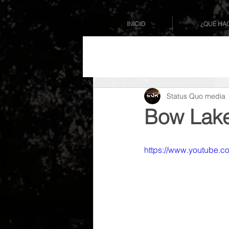
INICIO
¿QUÉ HA
Status Quo media
Bow Lake
https://www.youtube