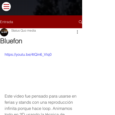
Entrada
Status Quo media
Bluefon
https://youtu.be/4tQin6_VIq0
Este video fue pensado para usarse en 
ferias y stands con una reproducción 
infinita porque hace loop. Animamos 
todo en 2D usando la técnica de 