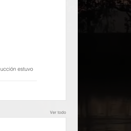
ucción estuvo 
Ver todo