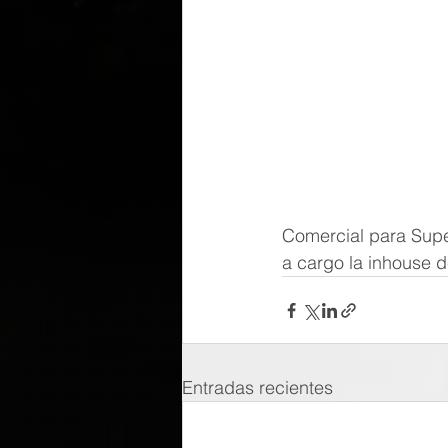
Comercial para Supe
a cargo la inhouse d
Entradas recientes